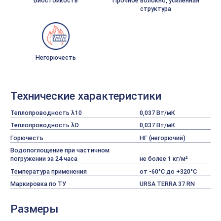
Биостойкость
Прочное волокно, усиленная
структура
Негорючесть
Технические характеристики
Теплопроводность λ10
0,037 Вт/мК
Теплопроводность λD
0,037 Вт/мК
Горючесть
НГ (негорючий)
Водопоглощение при частичном
погружении за 24 часа
не более 1 кг/м²
Температура применения
от -60°С до +320°С
Маркировка по ТУ
URSA TERRA 37 RN
Размеры