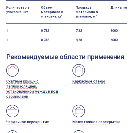
Количество в
Объем
Площадь
Длина, мм
упаковке, шт
материала в
материала в
упаковке, м
упаковке, м
3
2
1
0,732
7,32
6000
1
0,732
4,88
4000
Рекомендуемые области применения
Скатные крыши с
Каркасные стены
теплоизоляцией,
установленной между и под
стропилами
Чердачное перекрытие
Межэтажное перекрытие