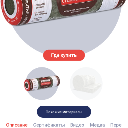
Где купить
Похожие материалы
Описание
Сертификаты
Видео
Медиа
Перево